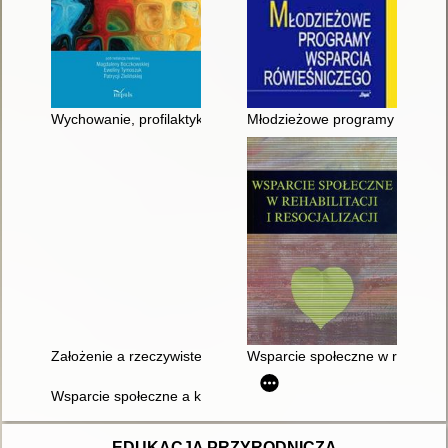
Wychowanie, profilaktyka, terapia : szanse i zagrożenia
Młodzieżowe programy wsparci
Założenie a rzeczywiste wsparcie rodzin ryzyka w środowisku 
Wsparcie społeczne w rehabilitacj
Wsparcie społeczne a kompetencje społeczne młodzieży niew
EDUKACJA PRZYRODNICZA