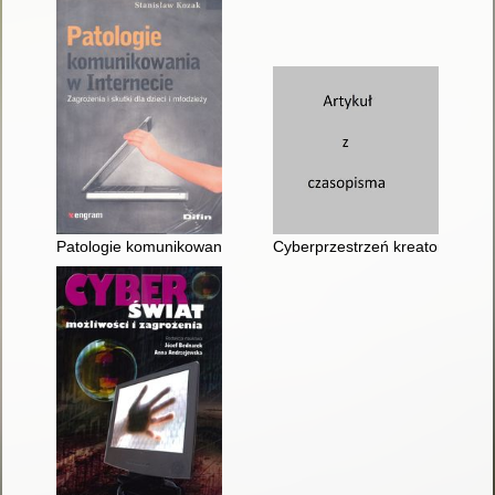
Patologie komunikowania w Internecie : zagrożenia i skutki dla 
Cyberprzestrzeń kreatorem za