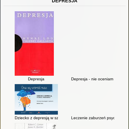
DEPRESJA
Depresja
Depresja - nie oceniam : akcept
Dziecko z depresją w szkole i przedszkolu : informacje dla p
Leczenie zaburzeń psychiczny