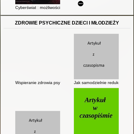
Cyberświat : możliwości i zagrożenia
ZDROWIE PSYCHICZNE DZIECI I MŁODZIEŻY
Wspieranie zdrowia psychicznego dziecka
Jak samodzielnie redukować nap