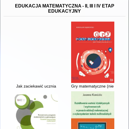
EDUKACJA MATEMATYCZNA - II, III I IV ETAP
EDUKACYJNY
Jak zaciekawić ucznia
Gry matematyczne (nie tylko) dl