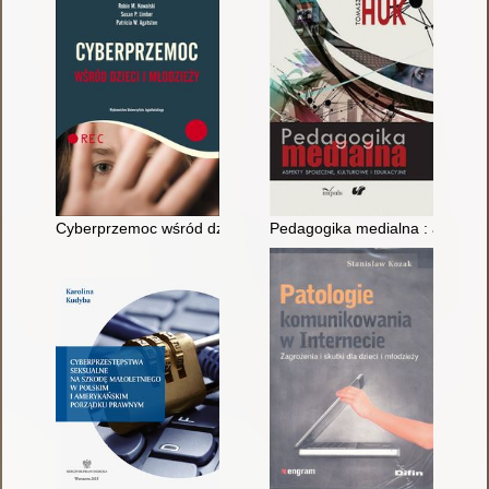
Cyberprzemoc wśród dzieci i młodzieży
Pedagogika medialna : aspekty 