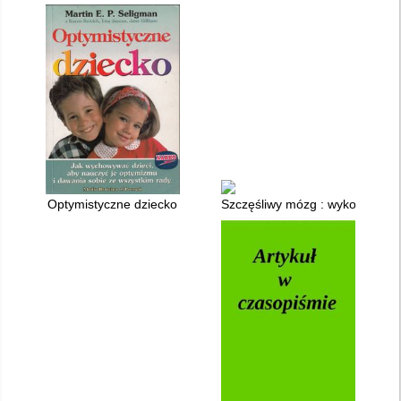
Optymistyczne dziecko
Szczęśliwy mózg : wykorzystaj o