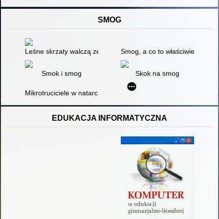
SMOG
Leśne skrzaty walczą ze smogiem
Smog, a co to właściwie jest? :
Smok i smog
Skok na smog
Mikrotruciciele w natarciu - czyli o tym, co nam szkodzi
EDUKACJA INFORMATYCZNA