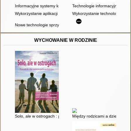
Informacyjne systemy kształcenia jako problem pedagogiczny
Technologie informacyjno-komun
Wykorzystanie aplikacji multimedialnych na zajęciach edukacy
Wykorzystanie technologii inf
Nowe technologie sprzymierzeńcem nauczyciela języka polskie
WYCHOWANIE W RODZINIE
Solo, ale w ostrogach : poradnik dla samotnych rodziców
Między rodzicami a dziećmi : p