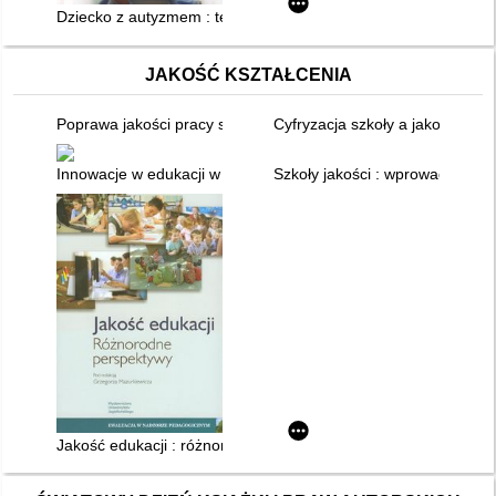
Dziecko z autyzmem : terapia deficytów poznawczych a teoria
JAKOŚĆ KSZTAŁCENIA
Poprawa jakości pracy szkoły : program Smart, komponent 01 -
Cyfryzacja szkoły a jakość eduk
Innowacje w edukacji w perspektywie jakości kształcenia
Szkoły jakości : wprowadzenie 
Jakość edukacji : różnorodne perspektywy