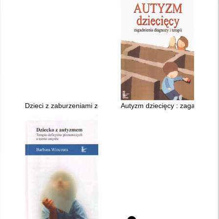
Dzieci z zaburzeniami ze spektrum autyzmu
Autyzm dziecięcy : zagadnienia 