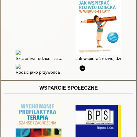
Szczęśliwi rodzice - szczęśliwe dzieci : praktyczny przewodnik
Jak wspierać rozwój dziecka w 
Rodzic jako przywódca stada : pełne miłości przywództwo w ro
WSPARCIE SPOŁECZNE