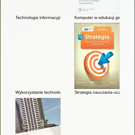
Technologia informacyjna w polskiej szkole : stan i zadania
Komputer w edukacji gimnazjaln
Wykorzystanie technologii informacyjnych i komunikacyjnych (
Strategia nauczania-uczenia się