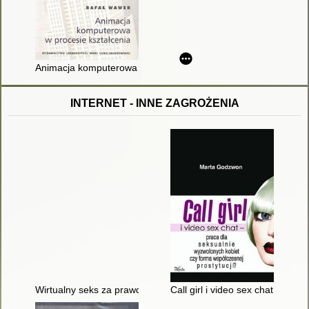
Animacja komputerowa w procesie kształcenia
INTERNET - INNE ZAGROŻENIA
Wirtualny seks za prawdziwe pieniądze : o prostytucji nieletnic
Call girl i video sex chat - pra