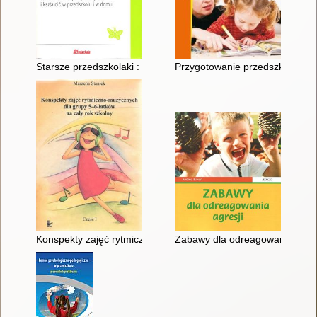
Starsze przedszkolaki : jak skutecznie je wychowywać i kształ
Przygotowanie przedszkolaka d
Konspekty zajęć rytmiczno-muzycznych dla grupy 5-6-latków na
Zabawy dla odreagowania agres