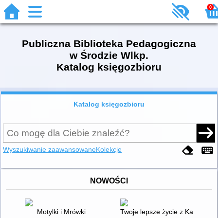
0
Publiczna Biblioteka Pedagogiczna
w Środzie Wlkp.
Katalog księgozbioru
Katalog księgozbioru
Wyszukiwanie zaawansowane
Kolekcje
NOWOŚCI
Motylki i Mrówki
Twoje lepsze życie z Katarzyną 