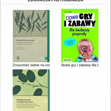
Zrozumieć siebie na nowo : 10 zasad jak uczyć o przyrodzie, 
Nowe gry i zabawy dla badaczy