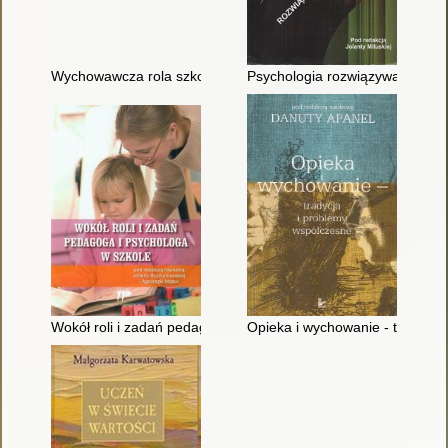
Wychowawcza rola szkoły
Psychologia rozwiązywania pro
Wokół roli i zadań pedagoga i psychologa w szkole
Opieka i wychowanie - tradycja