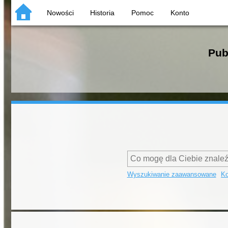
Nowości
Historia
Pomoc
Konto
Pub
Wyszukiwanie zaawansowane
Ko