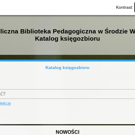
Kontrast:
liczna Biblioteka Pedagogiczna w Środzie W
Katalog księgozbioru
Katalog księgozbioru
lekcje
NOWOŚCI