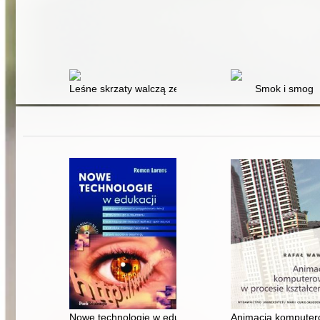
Leśne skrzaty walczą ze smogiem
Smok i smog
Nowe technologie w edukacji : praktyczna pomoc w przy
Animacja komputero