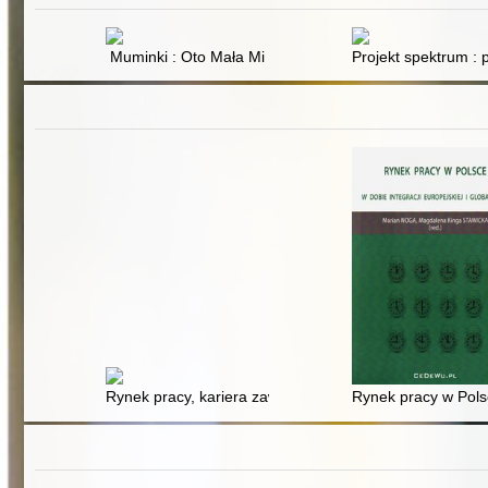
Muminki : Oto Mała Mi
Projekt spektrum :
Rynek pracy, kariera zawodowa : wyzwania dla edukacj
Rynek pracy w Polsce