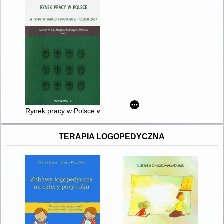
Rynek pracy w Polsce w dobie integracji europejskiej i globaliza
TERAPIA LOGOPEDYCZNA