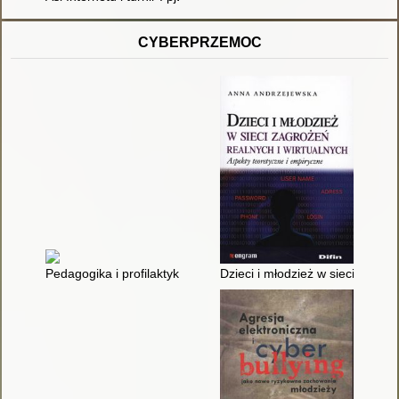
CYBERPRZEMOC
Pedagogika i profilaktyka społeczna : nowe wyzwania, konteks
Dzieci i młodzież w sieci zagroż