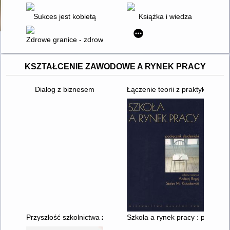
Sukces jest kobietą
Książka i wiedza
Zdrowe granice - zdrowe relacje
KSZTAŁCENIE ZAWODOWE A RYNEK PRACY
Dialog z biznesem
Łączenie teorii z praktyką : d
Przyszłość szkolnictwa zawodowego w Polsce / Barbara Baran
Szkoła a rynek pracy : podręcz