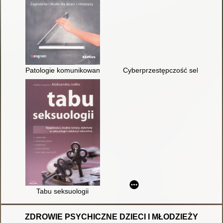
Patologie komunikowania w Internecie : zagrożenia i skutki dla 
Cyberprzestępczość seksualna 
Tabu seksuologii
ZDROWIE PSYCHICZNE DZIECI I MŁODZIEŻY