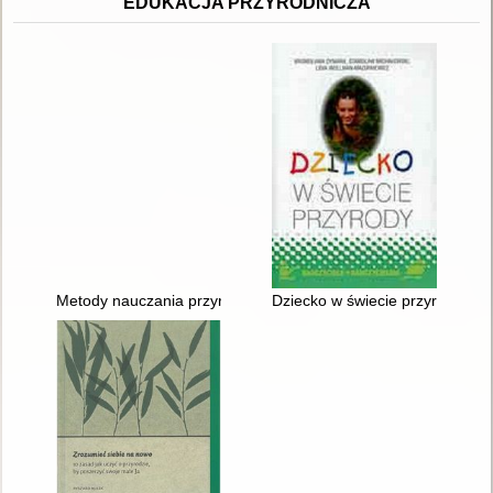
EDUKACJA PRZYRODNICZA
Metody nauczania przyrody : adaptacja innowacji cz. 1
Dziecko w świecie przyrody : 