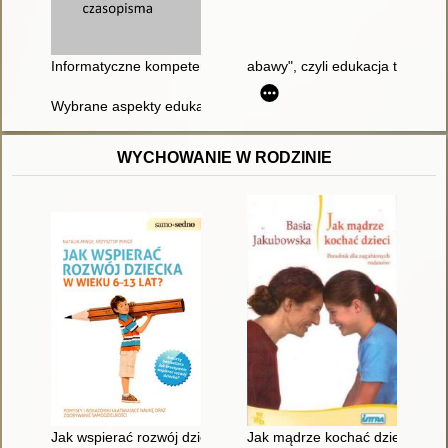
Informatyczne kompetencje nauczyciela wczesnej edukacji a 
abawy", czyli edukacja technicz
Wybrane aspekty edukacji interaktywnej
WYCHOWANIE W RODZINIE
Jak wspierać rozwój dziecka w wieku 6-13 lat?
Jak mądrze kochać dzieci : por