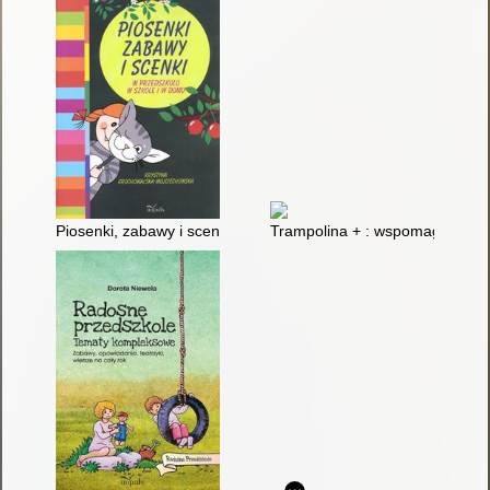
Piosenki, zabawy i scenki w przedszkolu, w szkole i w domu
Trampolina + : wspomaganie um