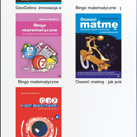
GeoGebra: innowacja edukacyjna - kontynuacja
Bingo matematyczne : gry mat
Bingo matematyczne
Oswoić matmę : jak pokonać tr