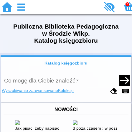
0
Publiczna Biblioteka Pedagogiczna
w Środzie Wlkp.
Katalog księgozbioru
Katalog księgozbioru
Wyszukiwanie zaawansowane
Kolekcje
NOWOŚCI
Jak pisać, żeby napisać swoją książkę
d poza czasem : w poszukiwani