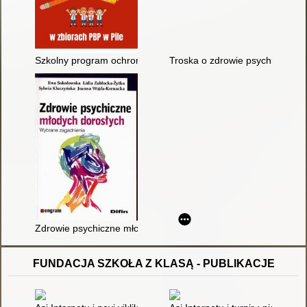
Szkolny program ochrony zdrowia psychicznego uczniów. Cz. I
Troska o zdrowie psychiczne
Zdrowie psychiczne młodych dorosłych : wybrane zagadnienia
FUNDACJA SZKOŁA Z KLASĄ - PUBLIKACJE