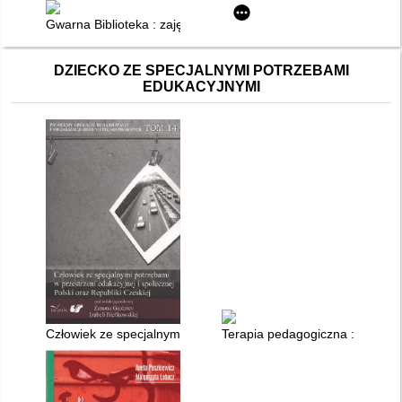
Gwarna Biblioteka : zajęcia czytelnicze wspomagane storytelli
DZIECKO ZE SPECJALNYMI POTRZEBAMI
EDUKACYJNYMI
Człowiek ze specjalnymi potrzebami w przestrzeni edukacyjnej i
Terapia pedagogiczna : scenariu