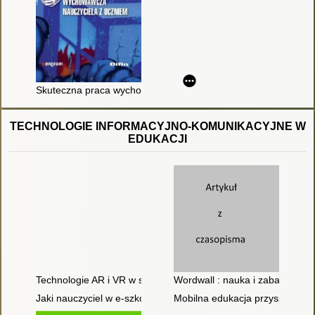
Skuteczna praca wychowawcza nauczyciela z uczniem
TECHNOLOGIE INFORMACYJNO-KOMUNIKACYJNE W
EDUKACJI
Technologie AR i VR w szkole
Wordwall : nauka i zabawa w j
Jaki nauczyciel w e-szkole?
Mobilna edukacja przyszłością 