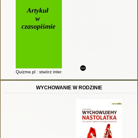
Quizme.pl : stwórz interaktywny test online
WYCHOWANIE W RODZINIE