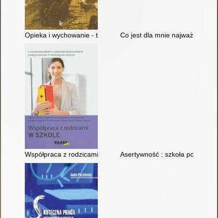
Opieka i wychowanie - tradycja i problemy współczesne
Co jest dla mnie najważniejsze 
Współpraca z rodzicami w szkole : scenariusze zebrań, wskaz
Asertywność : szkoła podstawo