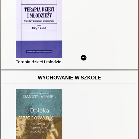
Terapia dzieci i młodzieży : procedury poznawczo-behawioraln
WYCHOWANIE W SZKOLE