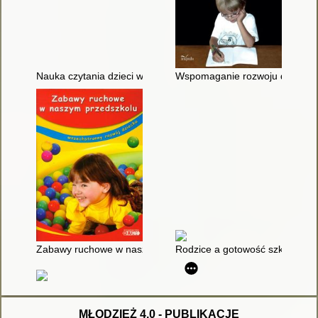
Nauka czytania dzieci w wieku przedszkolnym
Wspomaganie rozwoju dziecka z
Zabawy ruchowe w naszym przedszkolu : wszechstronny rozwó
Rodzice a gotowość szkolna dzi
MŁODZIEŻ 4.0 - PUBLIKACJE