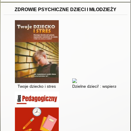
ZDROWIE PSYCHICZNE DZIECI I MŁODZIEŻY
Twoje dziecko i stres
Dzielne dzieci! : wspieranie o