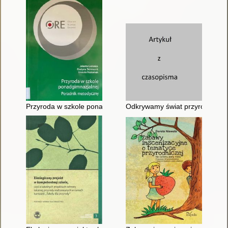
Przyroda w szkole ponadgimnazjalnej : poradnik metodyczny
Odkrywamy świat przyrody : pro