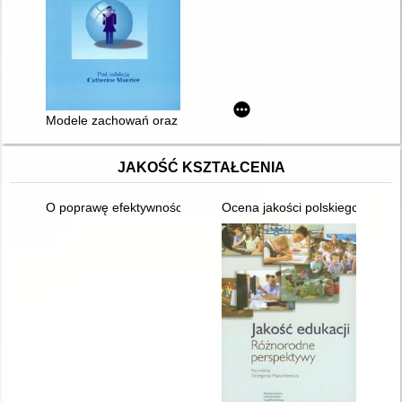
Modele zachowań oraz współpraca z dziećmi autystycznymi : p
JAKOŚĆ KSZTAŁCENIA
O poprawę efektywności kształcenia
Ocena jakości polskiego syste