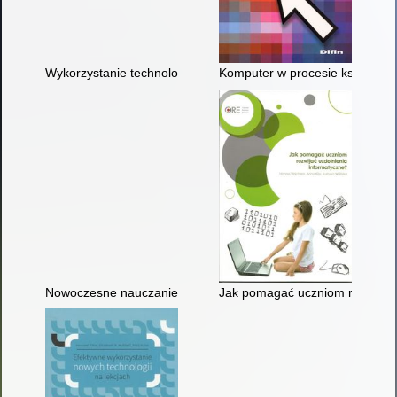
Wykorzystanie technologii informacyjno-komunikacyjnych w g
Komputer w procesie kształtow
Nowoczesne nauczanie : praktyczne wskazówki i techniki dla 
Jak pomagać uczniom rozwijać 