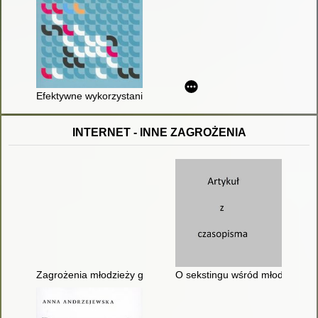
Efektywne wykorzystanie nowych technologii na lekcjach
INTERNET - INNE ZAGROŻENIA
Zagrożenia młodzieży gimnazjalnej w świecie Internetu
O sekstingu wśród młodzieży