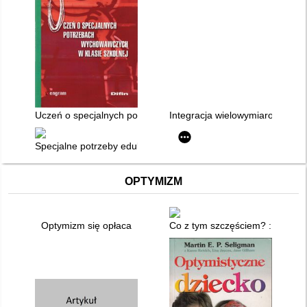
Uczeń o specjalnych potrzebach wychowawczych w klasie szko
Integracja wielowymiarowa ucz
Specjalne potrzeby edukacyjne
OPTYMIZM
Optymizm się opłaca
Co z tym szczęściem? : psycho