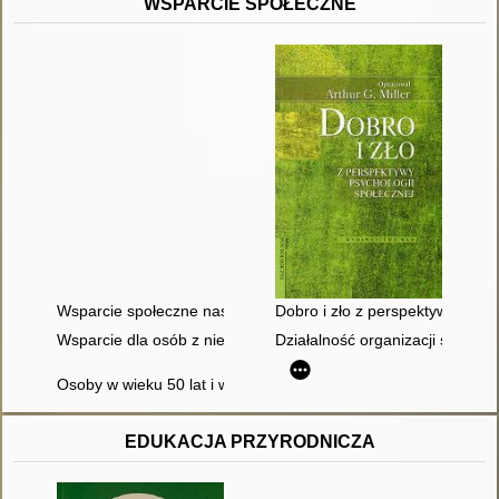
WSPARCIE SPOŁECZNE
Wsparcie społeczne nastolatków w rodzinach pełnych i niepeł
Dobro i zło z perspektywy psych
Wsparcie dla osób z niepełnosprawnością w Miejskim Ośrodk
Działalność organizacji społec
Osoby w wieku 50 lat i więcej jako dawcy i odbiorcy wsparcia
EDUKACJA PRZYRODNICZA