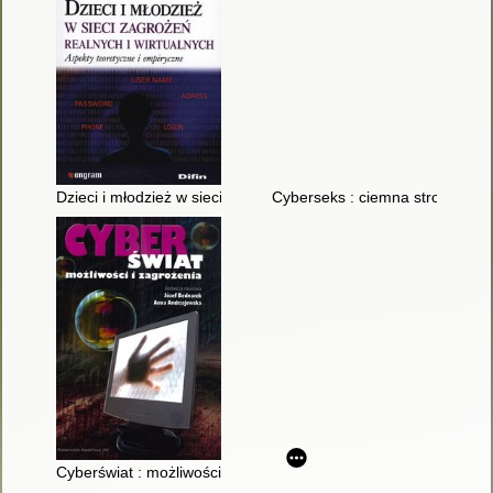
Dzieci i młodzież w sieci zagrożeń realnych i wirtualnych : asp
Cyberseks : ciemna strona no
Cyberświat : możliwości i zagrożenia