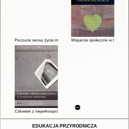
Poczucie sensu życia młodych dorosłych z niepełnosprawnośc
Wsparcie społeczne w rehabilitacj
Człowiek z niepełnosprawnością w przestrzeni społecznej
EDUKACJA PRZYRODNICZA