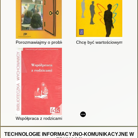
Porozmawiajmy o problemach... : scenariusze lekcji wychowa
Chcę być wartościowym człowi
Współpraca z rodzicami : praca zbiorowa
TECHNOLOGIE INFORMACYJNO-KOMUNIKACYJNE W