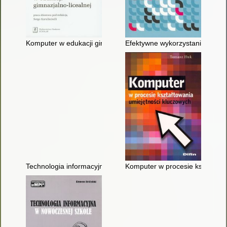
Komputer w edukacji gimnazjalno-licealnej : praca zbiorowa
Efektywne wykorzystanie nowych
Technologia informacyjna w polskiej szkole : stan i zadania
Komputer w procesie kształtow