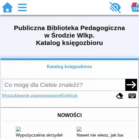
0
Publiczna Biblioteka Pedagogiczna
w Środzie Wlkp.
Katalog księgozbioru
Katalog księgozbioru
Wyszukiwanie zaawansowane
Kolekcje
NOWOŚCI
Wypożyczalnia skrzydeł : opowieść o magii czytania
Nawet nie wiesz, jak bardzo ci