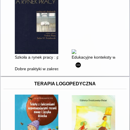
Szkoła a rynek pracy : podręcznik akademicki
Edukacyjne konteksty współczes
Dobre praktyki w zakresie rozwiązań systemowych w kształce
TERAPIA LOGOPEDYCZNA