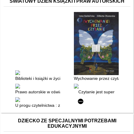
ŚWIATOWY DZIEŃ KSIĄŻKI I PRAW AUTORSKICH
Biblioteki i książki w życiu nastolatków
Wychowanie przez czytanie
Prawo autorskie w oświacie : praktyczne porady, zasady pos
Czytanie jest super
U progu czytelnictwa : zainteresowania książką i przygotowanie
DZIECKO ZE SPECJALNYMI POTRZEBAMI
EDUKACYJNYMI