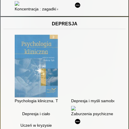
Koncentracja : zagadki obrazkowe : 6-9 lat
DEPRESJA
Psychologia kliniczna. T. 2
Depresja i myśli samobójcze u 
Depresja i ciało
Zaburzenia psychiczne i rozwoj
Uczeń w kryzysie