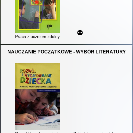
Praca z uczniem zdolnym i słabym na matematyce
NAUCZANIE POCZĄTKOWE - WYBÓR LITERATURY