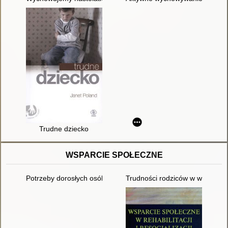
Trudne dziecko
WSPARCIE SPOŁECZNE
Potrzeby dorosłych osób z autyzmem : percepcja problemu p
Trudności rodziców w wychowani