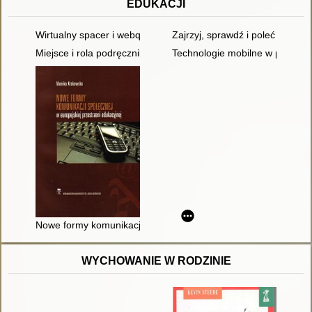
EDUKACJI
Wirtualny spacer i webquest : metody usprawniające proces ucz
Zajrzyj, sprawdź i poleć innym 
Miejsce i rola podręczników elektronicznych w nowym systemie
Technologie mobilne w pracy z
Nowe formy komunikacji społecznej w europejskiej przestrzeni
WYCHOWANIE W RODZINIE