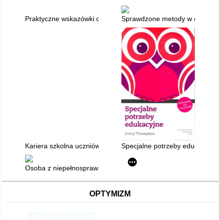
Praktyczne wskazówki dotyczące indywidualizacji i dosotoso
Sprawdzone metody w edukacji s
Kariera szkolna uczniów o inteligencji niższej niż przeciętna
Specjalne potrzeby edukacyjne 
Osoba z niepełnosprawnością na ścieżkach życia : kultura, spo
OPTYMIZM