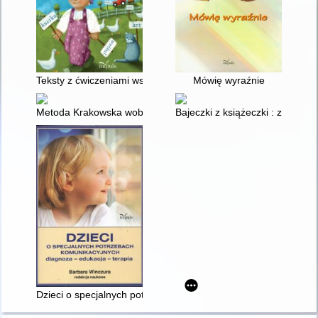
Teksty z ćwiczeniami wspomagającymi rozwój mowy i języka dz
Mówię wyraźnie
Metoda Krakowska wobec zaburzeń rozwoju dzieci : z perspekt
Bajeczki z książeczki : zestaw 
Dzieci o specjalnych potrzebach komunikacyjnych : diagnoza, 