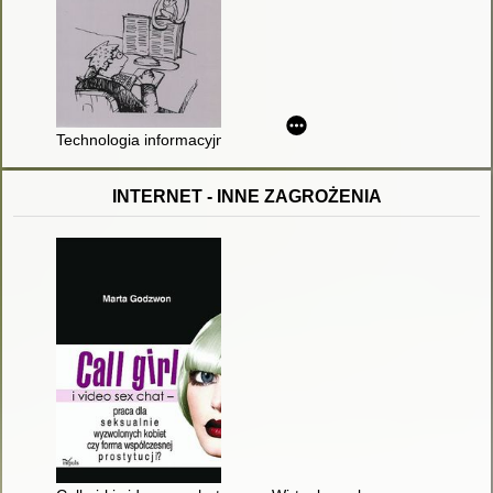
Technologia informacyjna w nowoczesnej szkole : poradnik dla
INTERNET - INNE ZAGROŻENIA