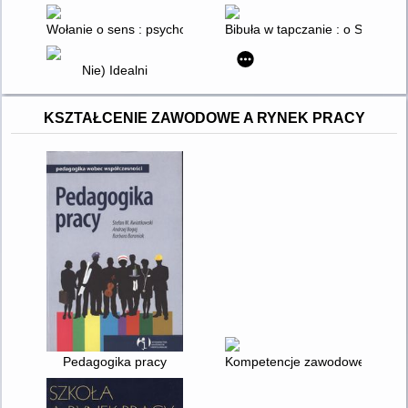
Wołanie o sens : psychoterapia i humanizm
Bibuła w tapczanie : o Solidarno
Nie) Idealni
KSZTAŁCENIE ZAWODOWE A RYNEK PRACY
Pedagogika pracy
Kompetencje zawodowe młodych