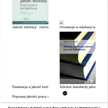
Jakość edukacji : różnorodne perspektywy
Innowacje w edukacji w perspekt
Ewaluacja a jakość kształcenia w szkole wyższej
Szkolne standardy jakości proc
Poprawa jakości pracy szkoły : program Smart, komponent 01 -